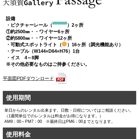
設備
・ピクチャーレール（
）2ヶ所
①約2500㎜・・ワイヤー6ヶ所
②約5800㎜・・ワイヤー12ヶ所
・可動式スポットライト（
）16ヶ所（調光機能あり）
・テーブル（W144×D64×H76）1台
・イス 4～8脚
※その他必要なものはご持参ください。
平面図PDFダウンロード
使用期間
単日からのレンタル出来ます。日数・日程についてはご相談ください。
（1週間単位でのレンタルは料金がお得になります。）
AM9：00～PM7：00 ※最終日はPM6：00までとなります。
使用料金